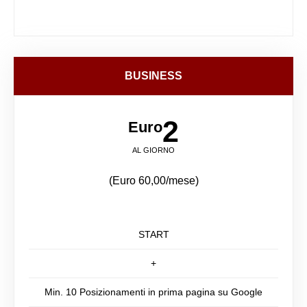
BUSINESS
2
Euro
AL GIORNO
(Euro 60,00/mese)
START
+
Min. 10 Posizionamenti in prima pagina su Google