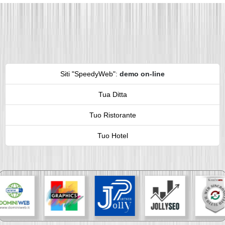
Siti "SpeedyWeb"
:
demo on-line
Tua Ditta
Tuo Ristorante
Tuo Hotel