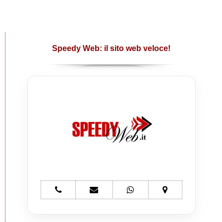
Speedy Web: il sito web veloce!
telefono
e-
whatsapp
mappa
Siti
mail
Siti
Siti
Speedy
Siti
Speedy
Speedy
Web
Speedy
Web
Web