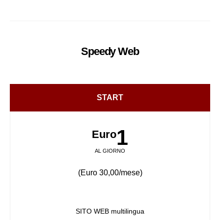
Speedy
Web
START
1
Euro
AL GIORNO
(Euro 30,00/mese)
SITO WEB multilingua