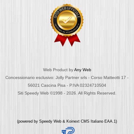
Web Product by
Any Web
Concessionario esclusivo: Jolly Partner srls - Corso Matteotti 17 -
56021 Cascina Pisa - P.IVA 02324710504
Siti Speedy Web ©1998 - 2026. All Rights Reserved.
(powered by
Speedy Web
&
Koinext CMS Italiano
EAA.1)