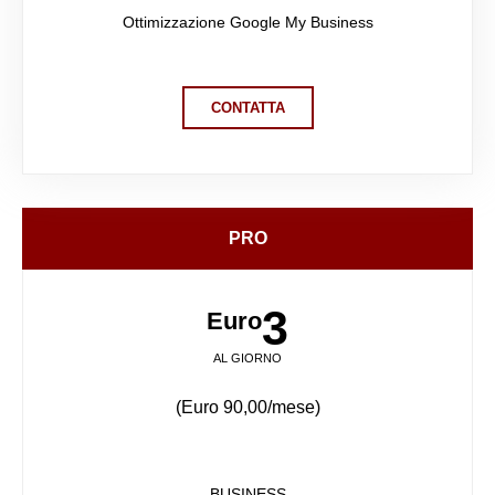
Ottimizzazione Google My Business
CONTATTA
PRO
3
Euro
AL GIORNO
(Euro 90,00/mese)
BUSINESS