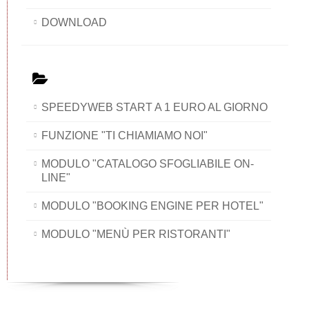
DOWNLOAD
SPEEDYWEB START A 1 EURO AL GIORNO
FUNZIONE "TI CHIAMIAMO NOI"
MODULO "CATALOGO SFOGLIABILE ON-
LINE"
MODULO "BOOKING ENGINE PER HOTEL"
MODULO "MENÙ PER RISTORANTI"