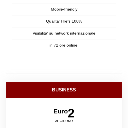
Mobile-friendly
Qualita' Hrefs 100%
Visibilita' su network internazionale
in 72 ore online!
BUSINESS
2
Euro
AL GIORNO