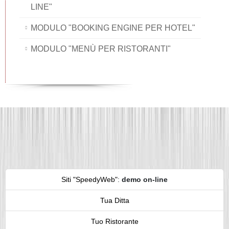
LINE"
MODULO "BOOKING ENGINE PER HOTEL"
MODULO "MENÙ PER RISTORANTI"
Siti "SpeedyWeb"
:
demo on-line
Tua Ditta
Tuo Ristorante