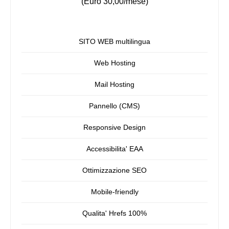
(Euro 30,00/mese)
SITO WEB multilingua
Web Hosting
Mail Hosting
Pannello (CMS)
Responsive Design
Accessibilita' EAA
Ottimizzazione SEO
Mobile-friendly
Qualita' Hrefs 100%