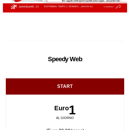
Speedy
Web
START
1
Euro
AL GIORNO