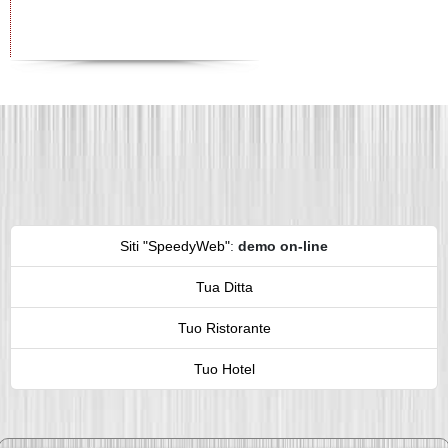
Siti "SpeedyWeb"
:
demo on-line
Tua Ditta
Tuo Ristorante
Tuo Hotel