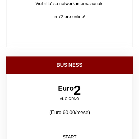
Visibilita' su network internazionale
in 72 ore online!
BUSINESS
2
Euro
AL GIORNO
(Euro 60,00/mese)
START