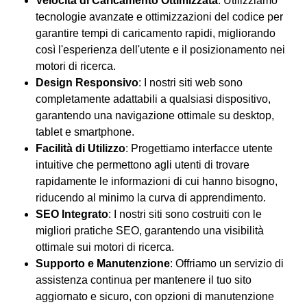
Velocità di Caricamento Ottimizzata
: Utilizziamo
tecnologie avanzate e ottimizzazioni del codice per
garantire tempi di caricamento rapidi, migliorando
così l'esperienza dell'utente e il posizionamento nei
motori di ricerca.
Design Responsivo
: I nostri siti web sono
completamente adattabili a qualsiasi dispositivo,
garantendo una navigazione ottimale su desktop,
tablet e smartphone.
Facilità di Utilizzo
: Progettiamo interfacce utente
intuitive che permettono agli utenti di trovare
rapidamente le informazioni di cui hanno bisogno,
riducendo al minimo la curva di apprendimento.
SEO Integrato
: I nostri siti sono costruiti con le
migliori pratiche SEO, garantendo una visibilità
ottimale sui motori di ricerca.
Supporto e Manutenzione
: Offriamo un servizio di
assistenza continua per mantenere il tuo sito
aggiornato e sicuro, con opzioni di manutenzione