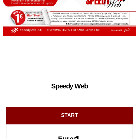
Speedy
Web
START
Euro