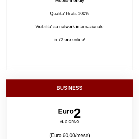
Mobile-friendly
Qualita' Hrefs 100%
Visibilita' su network internazionale
in 72 ore online!
BUSINESS
2
Euro
AL GIORNO
(Euro 60,00/mese)