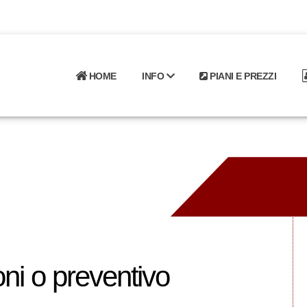
HOME
INFO
PIANI E PREZZI
oni o preventivo