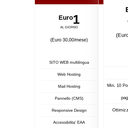
1
Euro
AL GIORNO
(Eur
(Euro 30,00/mese)
SITO WEB multilingua
Web Hosting
Min. 10 Po
Mail Hosting
pag
Pannello (CMS)
Ottimiz
Responsive Design
Accessibilita' EAA