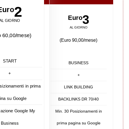
2
Euro
3
Euro
AL GIORNO
AL GIORNO
o 60,00/mese)
(Euro 90,00/mese)
START
BUSINESS
+
+
sizionamenti in prima
LINK BUILDING
ina su Google
BACKLINKS DR 70/40
zazione Google My
Min. 30 Posizionamenti in
prima pagina su Google
Business