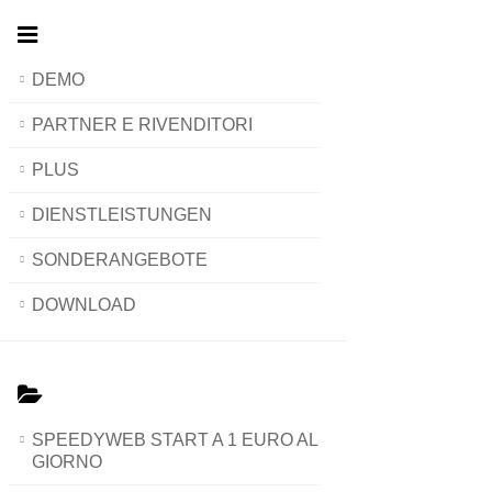
DEMO
PARTNER E RIVENDITORI
PLUS
DIENSTLEISTUNGEN
SONDERANGEBOTE
DOWNLOAD
SPEEDYWEB START A 1 EURO AL
GIORNO