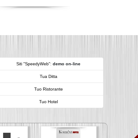
Siti "SpeedyWeb"
:
demo on-line
Tua Ditta
Tuo Ristorante
Tuo Hotel