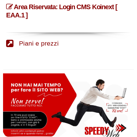
Area Riservata: Login CMS Koinext [
EAA.1 ]
Piani e prezzi