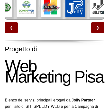
❮
❯
Progetto di
Web
Marketing Pisa
Elenco dei servizi principali erogati da
Jolly Partner
per il sito di SITI SPEEDY WEB e per la Campagna di