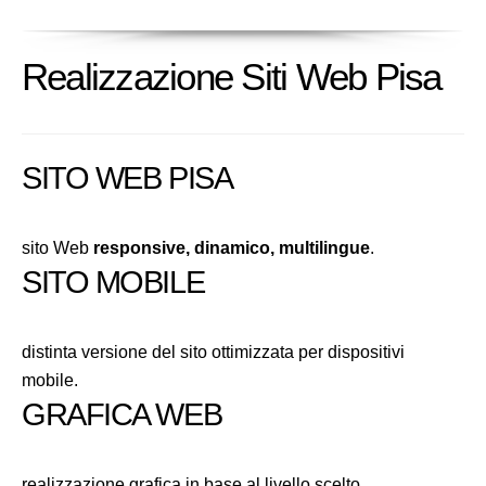
Realizzazione Siti Web Pisa
SITO WEB PISA
sito Web
responsive, dinamico, multilingue
.
SITO MOBILE
distinta versione del sito ottimizzata per dispositivi
mobile.
GRAFICA WEB
realizzazione grafica in base al livello scelto