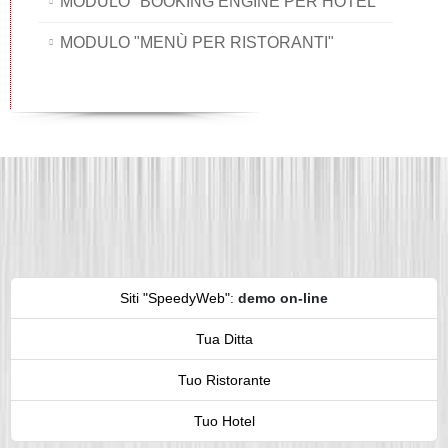
MODULO "BOOKING ENGINE PER HOTEL"
MODULO "MENÙ PER RISTORANTI"
Siti "SpeedyWeb"
:
demo on-line
Tua Ditta
Tuo Ristorante
Tuo Hotel