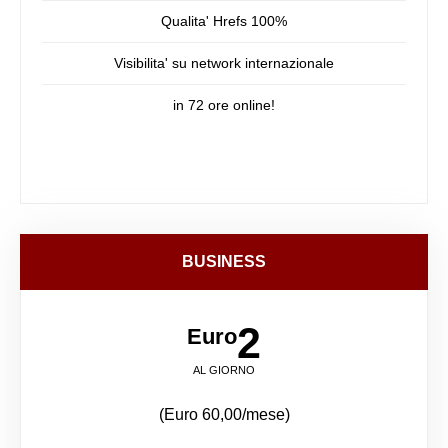
Qualita' Hrefs 100%
Visibilita' su network internazionale
in 72 ore online!
BUSINESS
2
Euro
AL GIORNO
(Euro 60,00/mese)