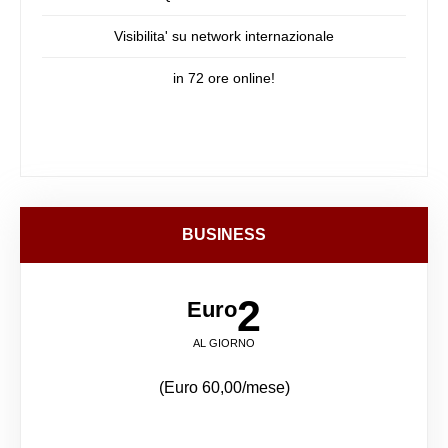
Visibilita' su network internazionale
in 72 ore online!
BUSINESS
2
Euro
AL GIORNO
(Euro 60,00/mese)