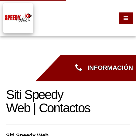
INFORMACIÓN
Siti Speedy
Web | Contactos
Siti Speedy Web