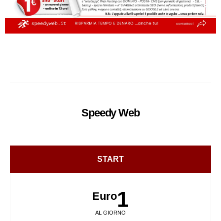
Speedy
Web
START
1
Euro
AL GIORNO