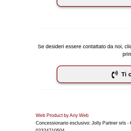
Se desideri essere contattato da noi, clic
pri
Ti 
Web Product by
Any Web
Concessionario esclusivo: Jolly Partner srls -
02324710504