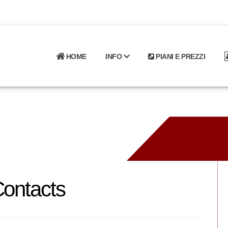
HOME
INFO
PIANI E PREZZI
Contacts