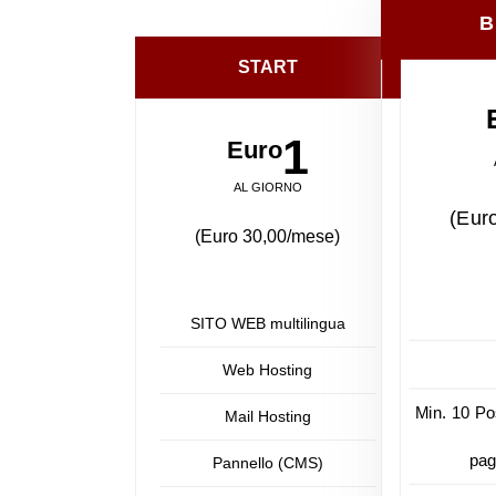
B
START
1
Euro
AL GIORNO
(Eur
(Euro 30,00/mese)
SITO WEB multilingua
Web Hosting
Min. 10 Po
Mail Hosting
pag
Pannello (CMS)