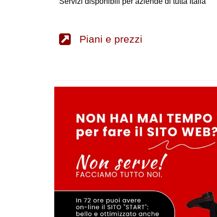
Servizi disponibili per aziende di tutta Italia
Piani e prezzi