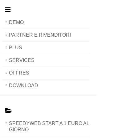
DEMO
PARTNER E RIVENDITORI
PLUS
SERVICES
OFFRES
DOWNLOAD
SPEEDYWEB START A 1 EURO AL
GIORNO