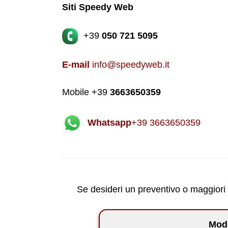
Siti Speedy Web
+39
050 721 5095
E-mail
info@speedyweb.it
Mobile +39
3663650359
Whatsapp
+39 3663650359
Se desideri un preventivo o maggiori in
Modu