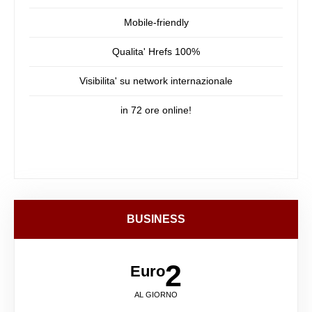
Mobile-friendly
Qualita' Hrefs 100%
Visibilita' su network internazionale
in 72 ore online!
BUSINESS
2
Euro
AL GIORNO