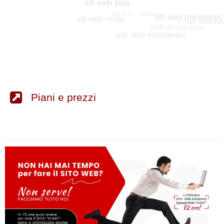
Piani e prezzi