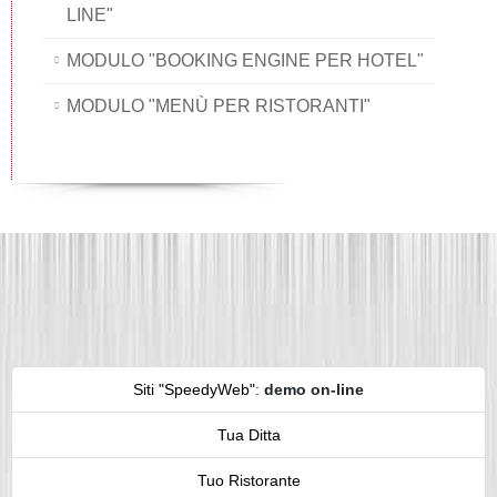
LINE"
MODULO "BOOKING ENGINE PER HOTEL"
MODULO "MENÙ PER RISTORANTI"
Siti "SpeedyWeb"
:
demo on-line
Tua Ditta
Tuo Ristorante