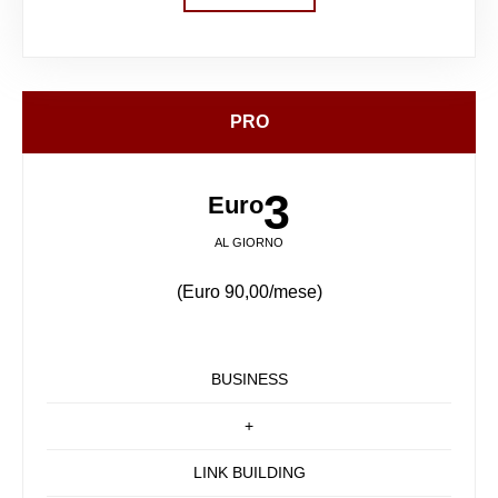
PRO
3
Euro
AL GIORNO
(Euro 90,00/mese)
BUSINESS
+
LINK BUILDING