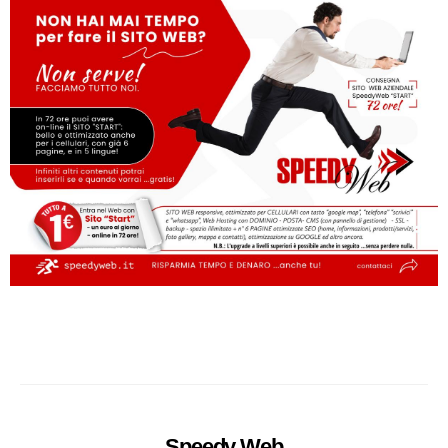
Speedy
Web