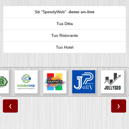
Siti "SpeedyWeb"
:
demo on-line
Tua Ditta
Tuo Ristorante
Tuo Hotel
❮
❯