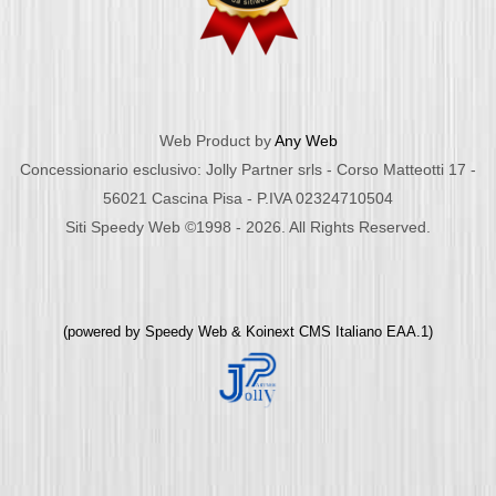
Web Product by
Any Web
Concessionario esclusivo: Jolly Partner srls - Corso Matteotti 17 -
56021 Cascina Pisa - P.IVA 02324710504
Siti Speedy Web ©1998 - 2026. All Rights Reserved.
(powered by
Speedy Web
&
Koinext CMS Italiano
EAA.1)