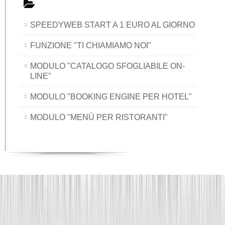
SPEEDYWEB START A 1 EURO AL GIORNO
FUNZIONE "TI CHIAMIAMO NOI"
MODULO "CATALOGO SFOGLIABILE ON-
LINE"
MODULO "BOOKING ENGINE PER HOTEL"
MODULO "MENÙ PER RISTORANTI"