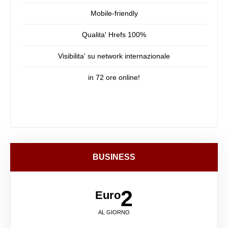
Mobile-friendly
Qualita' Hrefs 100%
Visibilita' su network internazionale
in 72 ore online!
BUSINESS
2
Euro
AL GIORNO