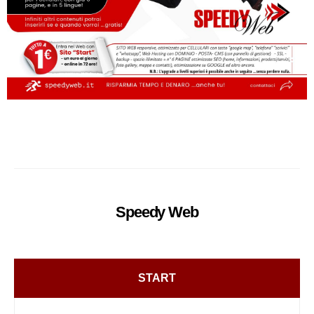
Speedy
Web
START