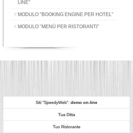
LINE"
MODULO "BOOKING ENGINE PER HOTEL"
MODULO "MENÙ PER RISTORANTI"
Siti "SpeedyWeb"
:
demo on-line
Tua Ditta
Tuo Ristorante