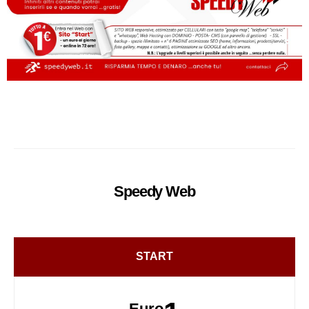
Speedy
Web
START
Euro