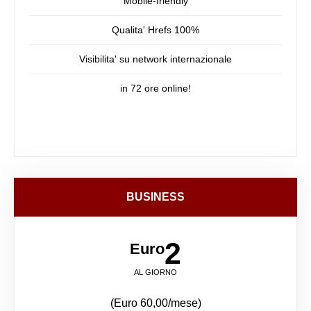
Mobile-friendly
Qualita' Hrefs 100%
Visibilita' su network internazionale
in 72 ore online!
BUSINESS
2
Euro
AL GIORNO
(Euro 60,00/mese)