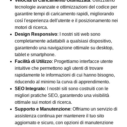
Velocità di Caricamento Ottimizzata
: Utilizziamo
tecnologie avanzate e ottimizzazioni del codice per
garantire tempi di caricamento rapidi, migliorando
così l'esperienza dell'utente e il posizionamento nei
motori di ricerca.
Design Responsivo
: I nostri siti web sono
completamente adattabili a qualsiasi dispositivo,
garantendo una navigazione ottimale su desktop,
tablet e smartphone.
Facilità di Utilizzo
: Progettiamo interfacce utente
intuitive che permettono agli utenti di trovare
rapidamente le informazioni di cui hanno bisogno,
riducendo al minimo la curva di apprendimento.
SEO Integrato
: I nostri siti sono costruiti con le
migliori pratiche SEO, garantendo una visibilità
ottimale sui motori di ricerca.
Supporto e Manutenzione
: Offriamo un servizio di
assistenza continua per mantenere il tuo sito
aggiornato e sicuro, con opzioni di manutenzione