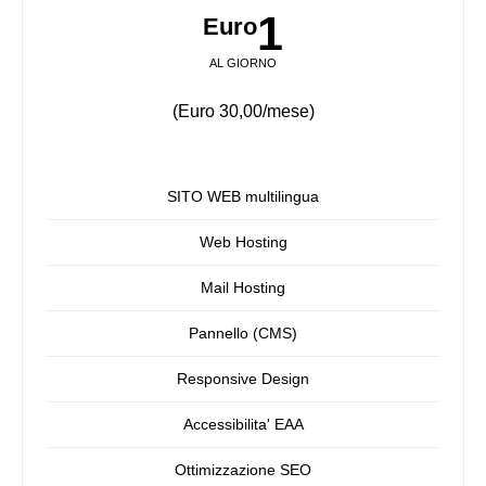
1
Euro
AL GIORNO
(Euro 30,00/mese)
SITO WEB multilingua
Web Hosting
Mail Hosting
Pannello (CMS)
Responsive Design
Accessibilita' EAA
Ottimizzazione SEO