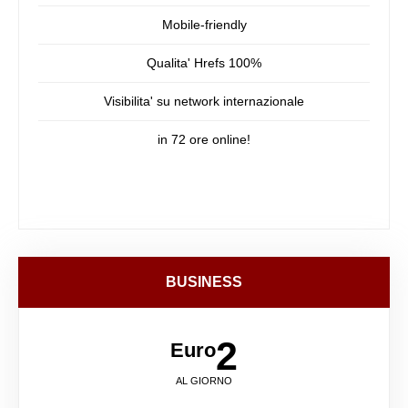
Mobile-friendly
Qualita' Hrefs 100%
Visibilita' su network internazionale
in 72 ore online!
BUSINESS
2
Euro
AL GIORNO