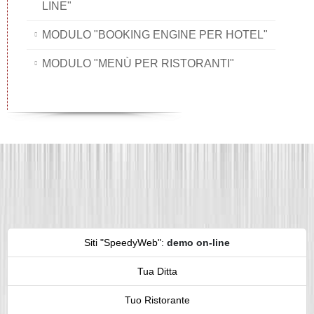
LINE"
MODULO "BOOKING ENGINE PER HOTEL"
MODULO "MENÙ PER RISTORANTI"
Siti "SpeedyWeb"
:
demo on-line
Tua Ditta
Tuo Ristorante