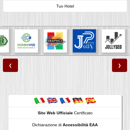
Tuo Hotel
❮
❯
Sito Web Ufficiale
Certificato
Dichiarazione di
Accessibilità EAA