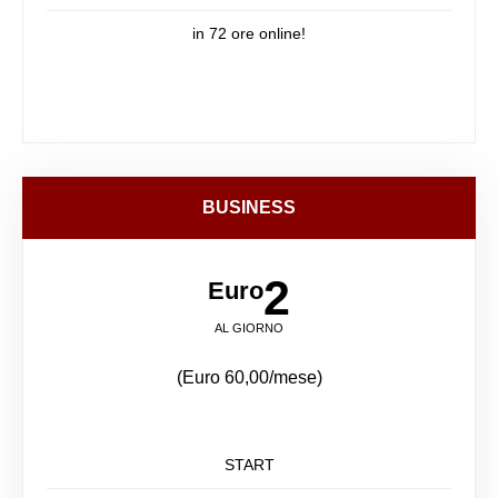
in 72 ore online!
BUSINESS
2
Euro
AL GIORNO
(Euro 60,00/mese)
START