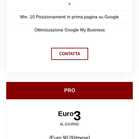
+
Min. 10 Posizionamenti in prima pagina su Google
Ottimizzazione Google My Business
CONTATTA
PRO
3
Euro
AL GIORNO
(Euro 90,00/mese)