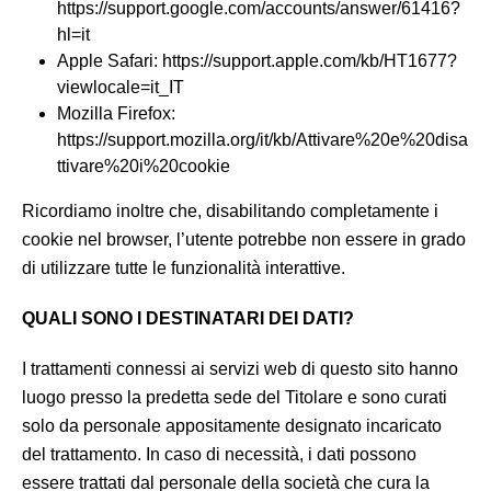
https://support.google.com/accounts/answer/61416?
hl=it
Apple Safari: https://support.apple.com/kb/HT1677?
viewlocale=it_IT
Mozilla Firefox:
https://support.mozilla.org/it/kb/Attivare%20e%20disa
ttivare%20i%20cookie
Ricordiamo inoltre che, disabilitando completamente i
cookie nel browser, l’utente potrebbe non essere in grado
di utilizzare tutte le funzionalità interattive.
QUALI SONO I DESTINATARI DEI DATI?
I trattamenti connessi ai servizi web di questo sito hanno
luogo presso la predetta sede del Titolare e sono curati
solo da personale appositamente designato incaricato
del trattamento. In caso di necessità, i dati possono
essere trattati dal personale della società che cura la