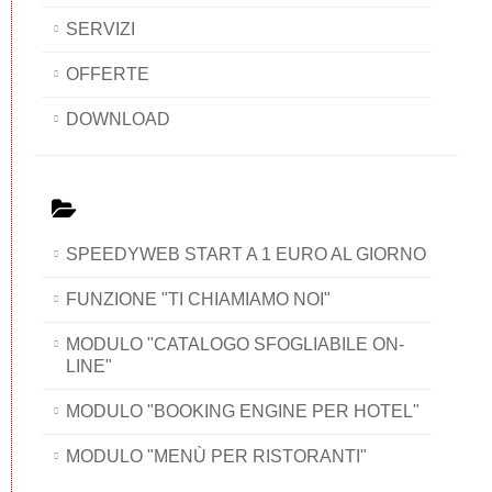
SERVIZI
OFFERTE
DOWNLOAD
SPEEDYWEB START A 1 EURO AL GIORNO
FUNZIONE "TI CHIAMIAMO NOI"
MODULO "CATALOGO SFOGLIABILE ON-
LINE"
MODULO "BOOKING ENGINE PER HOTEL"
MODULO "MENÙ PER RISTORANTI"