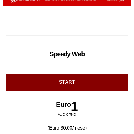
Speedy
Web
START
1
Euro
AL GIORNO
(Euro 30,00/mese)