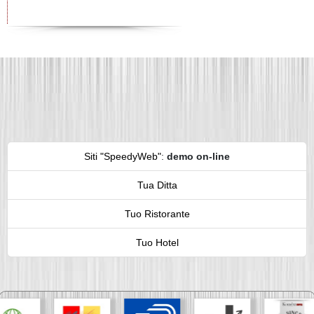
Siti "SpeedyWeb"
:
demo on-line
Tua Ditta
Tuo Ristorante
Tuo Hotel