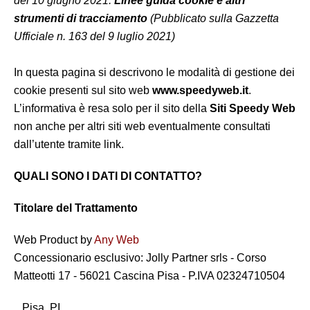
del 10 giugno 2021:
Linee guida cookie e altri
strumenti di tracciamento
(Pubblicato sulla Gazzetta
Ufficiale n. 163 del 9 luglio 2021)
In questa pagina si descrivono le modalità di gestione dei
cookie presenti sul sito web
www.speedyweb.it
.
L’informativa è resa solo per il sito della
Siti Speedy Web
non anche per altri siti web eventualmente consultati
dall’utente tramite link.
QUALI SONO I DATI DI CONTATTO?
Titolare del Trattamento
Web Product by
Any Web
Concessionario esclusivo: Jolly Partner srls - Corso
Matteotti 17 - 56021 Cascina Pisa - P.IVA 02324710504
Pisa PI