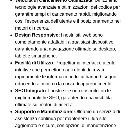
Velocità di Caricamento Ottimizzata
: Utilizziamo
tecnologie avanzate e ottimizzazioni del codice per
garantire tempi di caricamento rapidi, migliorando
così l'esperienza dell'utente e il posizionamento nei
motori di ricerca.
Design Responsivo
: I nostri siti web sono
completamente adattabili a qualsiasi dispositivo,
garantendo una navigazione ottimale su desktop,
tablet e smartphone.
Facilità di Utilizzo
: Progettiamo interfacce utente
intuitive che permettono agli utenti di trovare
rapidamente le informazioni di cui hanno bisogno,
riducendo al minimo la curva di apprendimento.
SEO Integrato
: I nostri siti sono costruiti con le
migliori pratiche SEO, garantendo una visibilità
ottimale sui motori di ricerca.
Supporto e Manutenzione
: Offriamo un servizio di
assistenza continua per mantenere il tuo sito
aggiornato e sicuro, con opzioni di manutenzione