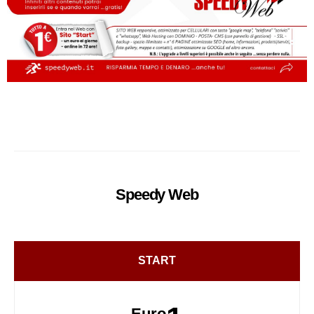
Speedy
Web
START
Euro