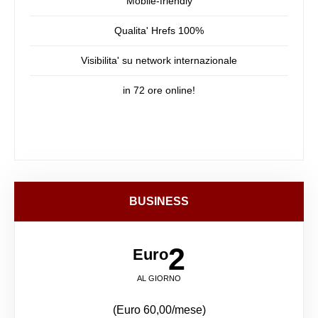
Mobile-friendly
Qualita' Hrefs 100%
Visibilita' su network internazionale
in 72 ore online!
BUSINESS
2
Euro
AL GIORNO
(Euro 60,00/mese)