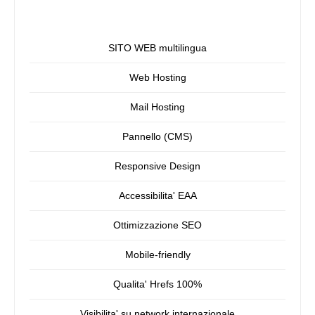
SITO WEB multilingua
Web Hosting
Mail Hosting
Pannello (CMS)
Responsive Design
Accessibilita' EAA
Ottimizzazione SEO
Mobile-friendly
Qualita' Hrefs 100%
Visibilita' su network internazionale