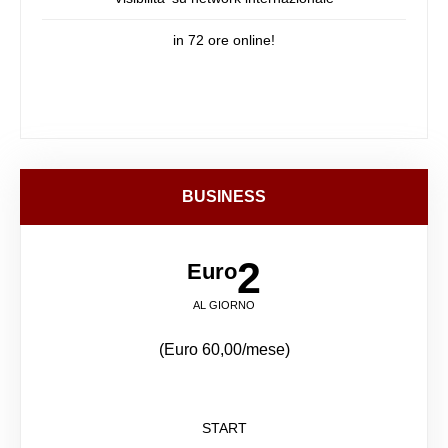
in 72 ore online!
BUSINESS
2
Euro
AL GIORNO
(Euro 60,00/mese)
START