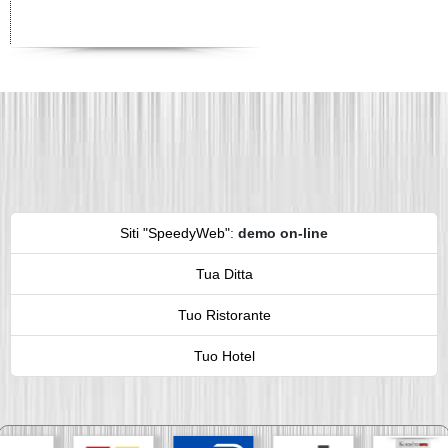
Siti "SpeedyWeb"
:
demo on-line
Tua Ditta
Tuo Ristorante
Tuo Hotel