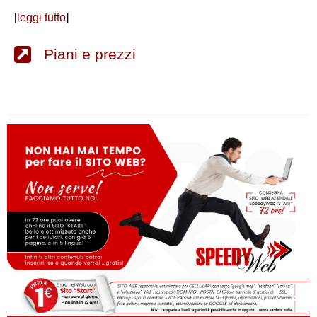
[
leggi tutto
]
Piani e prezzi