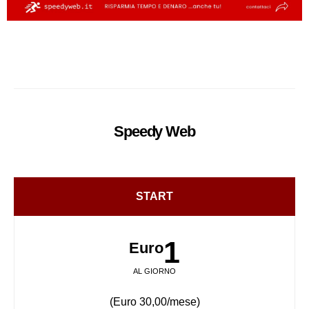
Speedy
Web
START
1
Euro
AL GIORNO
(Euro 30,00/mese)