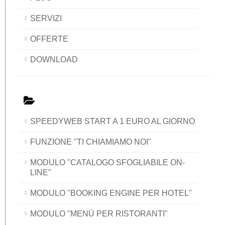
SERVIZI
OFFERTE
DOWNLOAD
SPEEDYWEB START A 1 EURO AL GIORNO
FUNZIONE "TI CHIAMIAMO NOI"
MODULO "CATALOGO SFOGLIABILE ON-
LINE"
MODULO "BOOKING ENGINE PER HOTEL"
MODULO "MENÙ PER RISTORANTI"