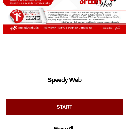
Speedy
Web
START
Euro