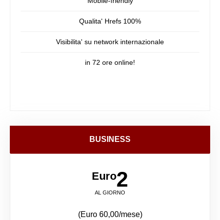
Mobile-friendly
Qualita' Hrefs 100%
Visibilita' su network internazionale
in 72 ore online!
BUSINESS
2
Euro
AL GIORNO
(Euro 60,00/mese)