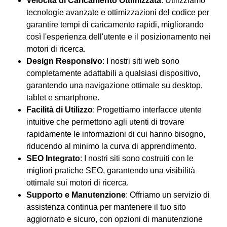
Velocità di Caricamento Ottimizzata
: Utilizziamo
tecnologie avanzate e ottimizzazioni del codice per
garantire tempi di caricamento rapidi, migliorando
così l'esperienza dell'utente e il posizionamento nei
motori di ricerca.
Design Responsivo
: I nostri siti web sono
completamente adattabili a qualsiasi dispositivo,
garantendo una navigazione ottimale su desktop,
tablet e smartphone.
Facilità di Utilizzo
: Progettiamo interfacce utente
intuitive che permettono agli utenti di trovare
rapidamente le informazioni di cui hanno bisogno,
riducendo al minimo la curva di apprendimento.
SEO Integrato
: I nostri siti sono costruiti con le
migliori pratiche SEO, garantendo una visibilità
ottimale sui motori di ricerca.
Supporto e Manutenzione
: Offriamo un servizio di
assistenza continua per mantenere il tuo sito
aggiornato e sicuro, con opzioni di manutenzione