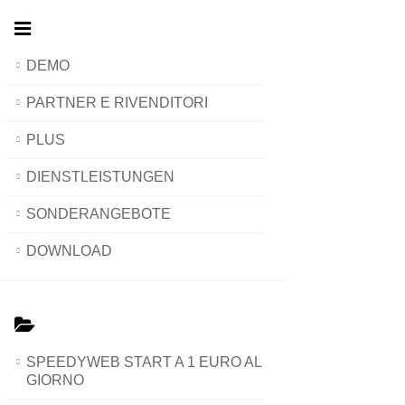
DEMO
PARTNER E RIVENDITORI
PLUS
DIENSTLEISTUNGEN
SONDERANGEBOTE
DOWNLOAD
SPEEDYWEB START A 1 EURO AL
GIORNO