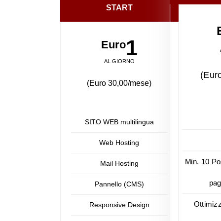
START
1
Euro
AL GIORNO
(Eur
(Euro 30,00/mese)
SITO WEB multilingua
Web Hosting
Min. 10 Po
Mail Hosting
pag
Pannello (CMS)
Ottimiz
Responsive Design