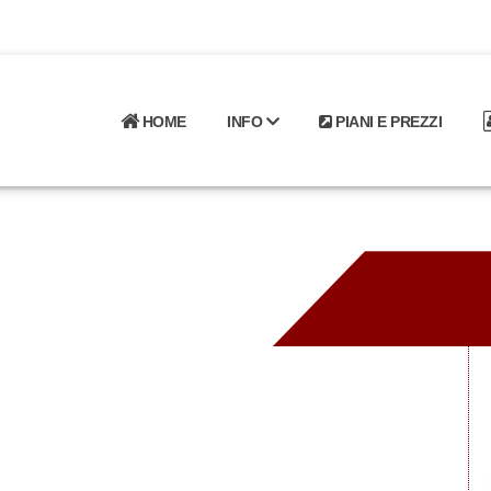
HOME
INFO
PIANI E PREZZI