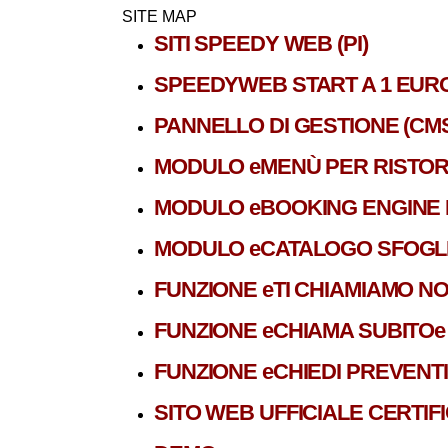
SITE MAP
SITI SPEEDY WEB (PI)
SPEEDYWEB START A 1 EUR
PANNELLO DI GESTIONE (CMS
MODULO eMENÙ PER RISTOR
MODULO eBOOKING ENGINE 
MODULO eCATALOGO SFOGLI
FUNZIONE eTI CHIAMIAMO NO
FUNZIONE eCHIAMA SUBITOe
FUNZIONE eCHIEDI PREVENT
SITO WEB UFFICIALE CERTIF