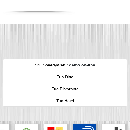
Siti "SpeedyWeb"
:
demo on-line
Tua Ditta
Tuo Ristorante
Tuo Hotel