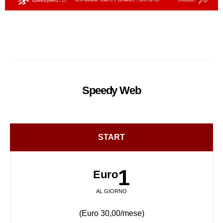
Speedy
Web
START
1
Euro
AL GIORNO
(Euro 30,00/mese)