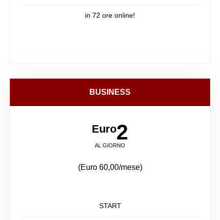
in 72 ore online!
BUSINESS
2
Euro
AL GIORNO
(Euro 60,00/mese)
START