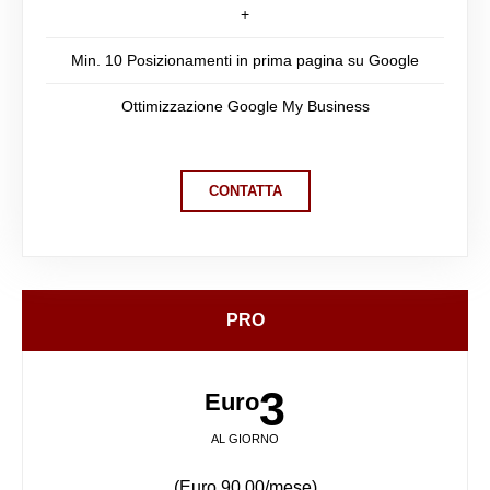
+
Min. 10 Posizionamenti in prima pagina su Google
Ottimizzazione Google My Business
CONTATTA
PRO
3
Euro
AL GIORNO
(Euro 90,00/mese)