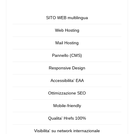
SITO WEB multilingua
Web Hosting
Mail Hosting
Pannello (CMS)
Responsive Design
Accessibilita' EAA
Ottimizzazione SEO
Mobile-friendly
Qualita' Hrefs 100%
Visibilita' su network internazionale