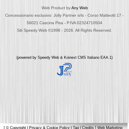
Web Product by
Any Web
Concessionario esclusivo: Jolly Partner srls - Corso Matteotti 17 -
56021 Cascina Pisa - P.IVA 02324710504
Siti Speedy Web ©1998 - 2026. All Rights Reserved.
(powered by
Speedy Web
&
Koinext CMS Italiano
EAA.1)
[
© Copyright
|
Privacy & Cookie Policy
|
Tag
|
Credits
]
Web Marketing