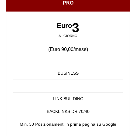
PRO
3
Euro
AL GIORNO
(Euro 90,00/mese)
BUSINESS
+
LINK BUILDING
BACKLINKS DR 70/40
Min. 30 Posizionamenti in prima pagina su Google