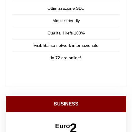
Ottimizzazione SEO
Mobile-friendly
Qualita' Hrefs 100%
Visibilita' su network internazionale
in 72 ore online!
BUSINESS
2
Euro