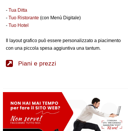
-
Tua Ditta
-
Tuo Ristorante
(con Menù Digitale)
-
Tuo Hotel
Il layout grafico può essere personalizzato a piacimento
con una piccola spesa aggiuntiva una tantum.
Piani e prezzi