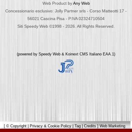
Web Product by
Any Web
Concessionario esclusivo: Jolly Partner srls - Corso Matteotti 17 -
56021 Cascina Pisa - P.IVA 02324710504
Siti Speedy Web ©1998 - 2026. All Rights Reserved.
(powered by
Speedy Web
&
Koinext CMS Italiano
EAA.1)
[
© Copyright
|
Privacy & Cookie Policy
|
Tag
|
Credits
]
Web Marketing