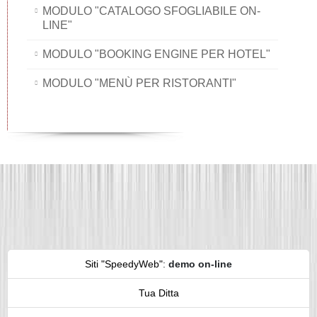
MODULO "CATALOGO SFOGLIABILE ON-
LINE"
MODULO "BOOKING ENGINE PER HOTEL"
MODULO "MENÙ PER RISTORANTI"
Siti "SpeedyWeb"
:
demo on-line
Tua Ditta