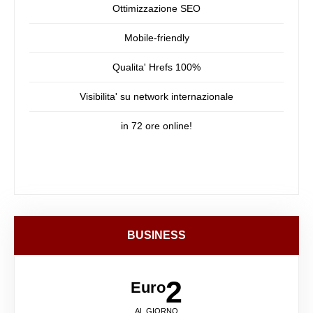
Ottimizzazione SEO
Mobile-friendly
Qualita' Hrefs 100%
Visibilita' su network internazionale
in 72 ore online!
BUSINESS
2
Euro
AL GIORNO