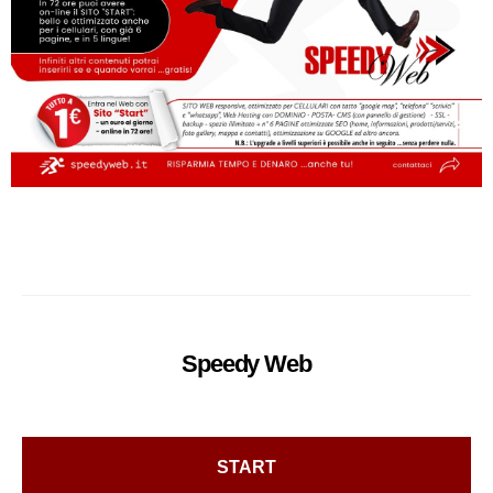
Speedy
Web
START