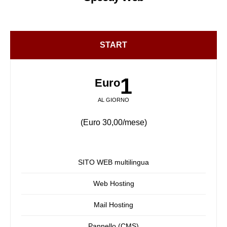
START
1
Euro
AL GIORNO
(Euro 30,00/mese)
SITO WEB multilingua
Web Hosting
Mail Hosting
Pannello (CMS)