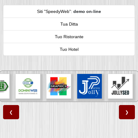
Siti "SpeedyWeb"
:
demo on-line
Tua Ditta
Tuo Ristorante
Tuo Hotel
❮
❯