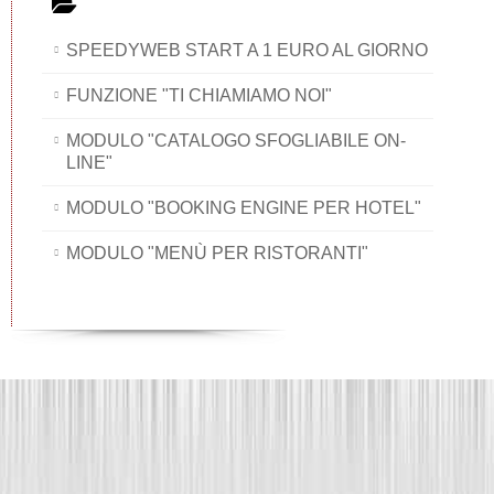
SPEEDYWEB START A 1 EURO AL GIORNO
FUNZIONE "TI CHIAMIAMO NOI"
MODULO "CATALOGO SFOGLIABILE ON-
LINE"
MODULO "BOOKING ENGINE PER HOTEL"
MODULO "MENÙ PER RISTORANTI"