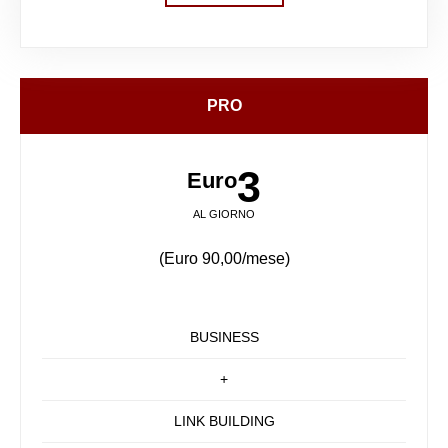
PRO
3
Euro
AL GIORNO
(Euro 90,00/mese)
BUSINESS
+
LINK BUILDING