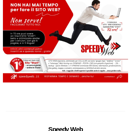
Speedy
Web