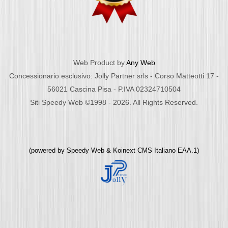
Web Product by
Any Web
Concessionario esclusivo: Jolly Partner srls - Corso Matteotti 17 -
56021 Cascina Pisa - P.IVA 02324710504
Siti Speedy Web ©1998 - 2026. All Rights Reserved.
(powered by
Speedy Web
&
Koinext CMS Italiano
EAA.1)