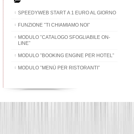
SPEEDYWEB START A 1 EURO AL GIORNO
FUNZIONE "TI CHIAMIAMO NOI"
MODULO "CATALOGO SFOGLIABILE ON-
LINE"
MODULO "BOOKING ENGINE PER HOTEL"
MODULO "MENÙ PER RISTORANTI"