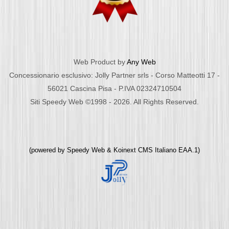
Web Product by
Any Web
Concessionario esclusivo: Jolly Partner srls - Corso Matteotti 17 -
56021 Cascina Pisa - P.IVA 02324710504
Siti Speedy Web ©1998 - 2026. All Rights Reserved.
(powered by
Speedy Web
&
Koinext CMS Italiano
EAA.1)