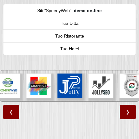
Siti "SpeedyWeb"
:
demo on-line
Tua Ditta
Tuo Ristorante
Tuo Hotel
❮
❯