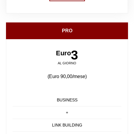
PRO
3
Euro
AL GIORNO
(Euro 90,00/mese)
BUSINESS
+
LINK BUILDING