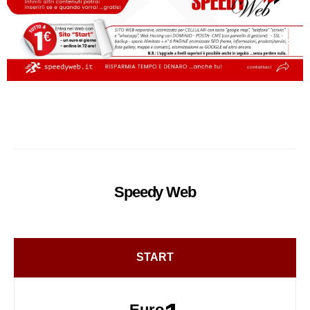
Speedy
Web
START
Euro