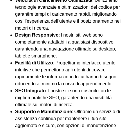
Velocità di Caricamento Ottimizzata
: Utilizziamo
tecnologie avanzate e ottimizzazioni del codice per
garantire tempi di caricamento rapidi, migliorando
così l'esperienza dell'utente e il posizionamento nei
motori di ricerca.
Design Responsivo
: I nostri siti web sono
completamente adattabili a qualsiasi dispositivo,
garantendo una navigazione ottimale su desktop,
tablet e smartphone.
Facilità di Utilizzo
: Progettiamo interfacce utente
intuitive che permettono agli utenti di trovare
rapidamente le informazioni di cui hanno bisogno,
riducendo al minimo la curva di apprendimento.
SEO Integrato
: I nostri siti sono costruiti con le
migliori pratiche SEO, garantendo una visibilità
ottimale sui motori di ricerca.
Supporto e Manutenzione
: Offriamo un servizio di
assistenza continua per mantenere il tuo sito
aggiornato e sicuro, con opzioni di manutenzione