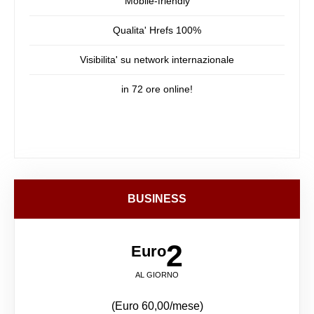
Mobile-friendly
Qualita' Hrefs 100%
Visibilita' su network internazionale
in 72 ore online!
BUSINESS
2
Euro
AL GIORNO
(Euro 60,00/mese)